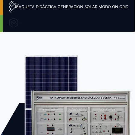
MAQUETA DIDÁCTICA GENERACION SOLAR MODO ON GRID