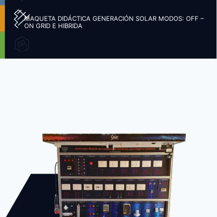
MAQUETA DIDÁCTICA GENERACIÓN SOLAR MODOS: OFF –
ON GRID E HIBRIDA