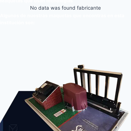
Maquetas que usan tecnologias
No data was found fabricante
Algunos de nuestras maquetas que encontras en esta
institución son: