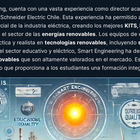
ng, cuenta con una vasta experiencia como director ac
hneider Electric Chile. Esta experiencia ha permitido 
cial de la industria eléctrica, creando los mejores
KITS
 el sector de las
energías renovables
. Los equipos de
tica y realista en
tecnologías renovables
, incluyendo
el sector educativo y eléctrico, Smart Engineering ha d
ovables
que son altamente valorados en el mercado. E
 lo que proporciona a los estudiantes una formación inte