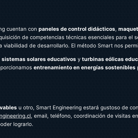
ng cuentan con
paneles de control didácticos
,
maqueta
dquisición de competencias técnicas esenciales para el 
a viabilidad de desarrollarlo. El método Smart nos perm
s
sistemas solares educativos
y
turbinas eólicas educ
oporcionamos
entrenamiento en energías sostenibles
vables
u otro, Smart Engineering estará gustoso de co
gineering.cl
, email, teléfono, coordinación de visitas e
oder lograrlo.