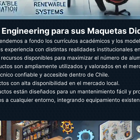
 Engineering para sus Maquetas Di
tendemos a fondo los currículos académicos y los mod
 experiencia con distintas realidades institucionales en
 recursos disponibles para maximizar el número de alu
uctos son ampliamente utilizados y valorados en el merc
cnico confiable y accesible dentro de Chile.
os con alta disponibilidad en el mercado local.
uctos están diseñados para un mantenimiento fácil y pro
 a cualquier entorno, integrando equipamiento existent