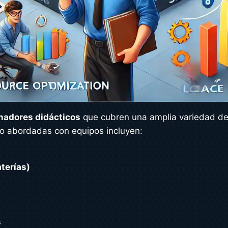
nadores didácticos
que cubren una amplia variedad de
do abordadas con equipos incluyen:
terías)
s