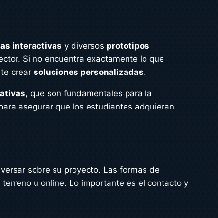
s interactivas
y diversos
prototipos
sector. Si no encuentra exactamente lo que
ite crear
soluciones personalizadas
.
ativas
, que son fundamentales para la
para asegurar que los estudiantes adquieran
nversar sobre su proyecto. Las formas de
n terreno u online. Lo importante es el contacto y