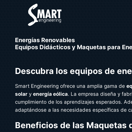
Saltar
al
contenido
Energías Renovables
Equipos Didácticos y Maquetas para Ene
Descubra los equipos de ene
Smart Engineering ofrece una amplia gama de
eq
solar
y
energía eólica
. La empresa diseña y fabr
cumplimiento de los aprendizajes esperados. A
adaptándose a las necesidades específicas de ca
Beneficios de las Maquetas 