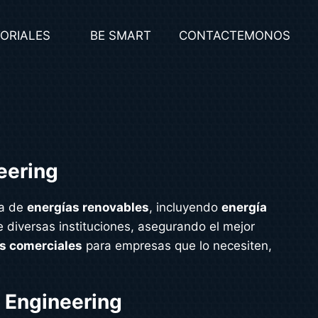
ORIALES
BE SMART
CONTACTEMONOS
eering
ea de
energías renovables
, incluyendo
energía
 diversas instituciones, asegurando el mejor
s comerciales
para empresas que lo necesiten,
 Engineering