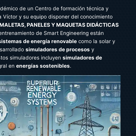
adémico de un Centro de formación técnica y
a Víctor y su equipo disponer del conocimiento
, MALETAS, PANELES Y MAQUETAS DIDÁCTICAS
 entrenamiento de Smart Engineering están
sistemas de energía renovable
como la solar y
esarrollado
simuladores de procesos
y
stos simuladores incluyen
simuladores de
gral en
energías sostenibles
.