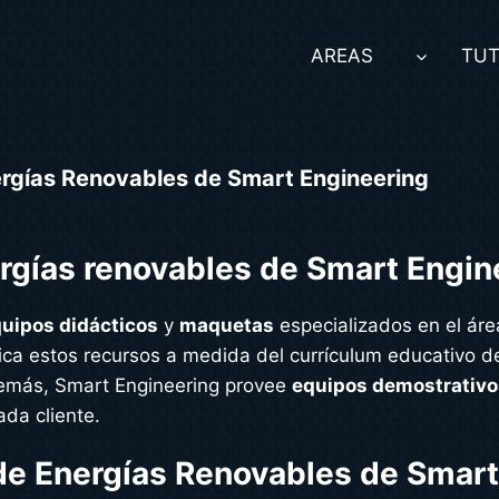
AREAS
TUT
rgías Renovables de Smart Engineering
rgías renovables de Smart Engin
uipos didácticos
y
maquetas
especializados en el ár
ica estos recursos a medida del currículum educativo de
demás, Smart Engineering provee
equipos demostrativo
da cliente.
de Energías Renovables de Smart