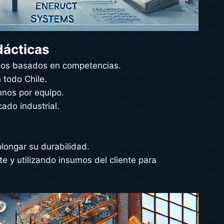
dácticas
elos basados en competencias.
 todo Chile.
mnos por equipo.
ado industrial.
longar su durabilidad.
e y utilizando insumos del cliente para