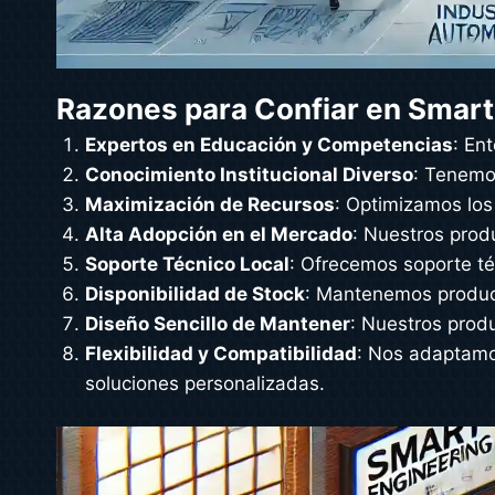
Razones para Confiar en Smart
Expertos en Educación y Competencias
: En
Conocimiento Institucional Diverso
: Tenemos
Maximización de Recursos
: Optimizamos los
Alta Adopción en el Mercado
: Nuestros prod
Soporte Técnico Local
: Ofrecemos soporte té
Disponibilidad de Stock
: Mantenemos product
Diseño Sencillo de Mantener
: Nuestros prod
Flexibilidad y Compatibilidad
: Nos adaptamos
soluciones personalizadas.