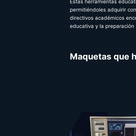
Estas herramientas educati
permitiéndoles adquirir co
directivos académicos enc
educativa y la preparación
Maquetas que ha