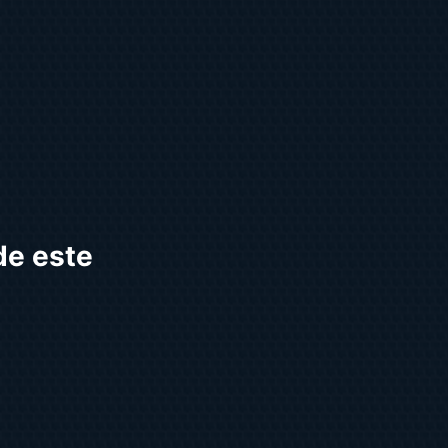
de este