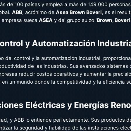
más de 100 países y emplea a más de 149.000 personas,
obal.
ABB
, acrónimo de
Asea Brown Boveri
, es el resul
la empresa sueca
ASEA
y del grupo suizo '
Brown, Boveri
ontrol y Automatización Industri
 del control y la automatización industrial, proporcio
productividad de las industrias. Sus avanzados sistemas
empresas reducir costos operativos y aumentar la precis
al en un mundo donde la competitividad y la eficiencia 
ciones Eléctricas y Energías Ren
dad, y ABB lo entiende perfectamente. Sus productos de
izar la seguridad y fiabilidad de las instalaciones eléc