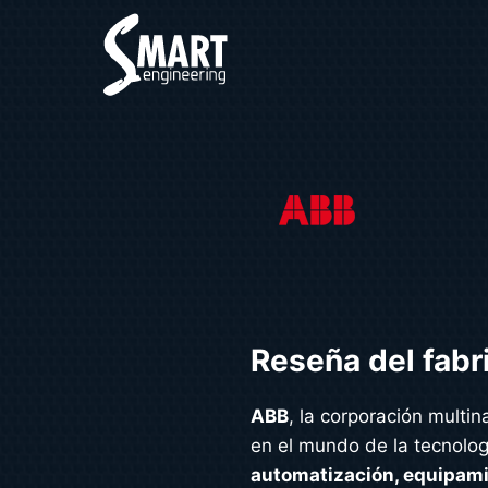
Saltar
al
contenido
Reseña del fabri
ABB
, la corporación multin
en el mundo de la tecnolog
automatización, equipami