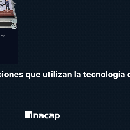
NES
iones que utilizan la tecnología 