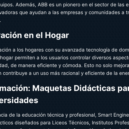
uipos. Además, ABB es un pionero en el sector de las e
ovadoras que ayudan a las empresas y comunidades a tra
.
ación en el Hogar
vación a los hogares con su avanzada tecnología de dom
l hogar permiten a los usuarios controlar diversos aspec
idad, de manera eficiente y cómoda. Esto no solo mejora
 contribuye a un uso más racional y eficiente de la ener
rmación: Maquetas Didácticas pa
versidades
ia de la educación técnica y profesional, Smart Enginee
ticos diseñados para Liceos Técnicos, Institutos Profe