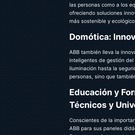
las personas como a los eq
ofreciendo soluciones inn
más sostenible y ecológico
Domótica: Innov
ABB también lleva la inno
inteligentes de gestión de
iluminación hasta la segur
personas, sino que también
Educación y Fo
Técnicos y Uni
Conscientes de la importanc
ABB para sus paneles didác