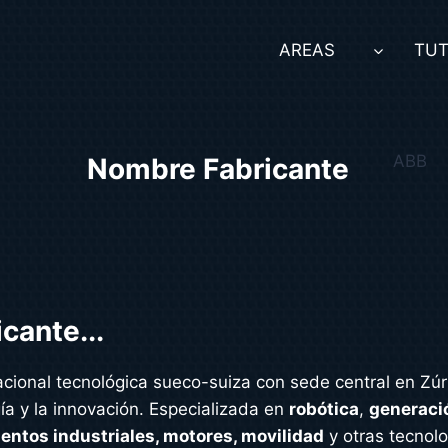
AREAS
TUT
ABB
Nombre Fabricante
cante...
acional tecnológica sueco-suiza con sede central en Zúri
ía y la innovación. Especializada en
robótica
,
generació
entos industriales, motores, movilidad
y otras tecnolo