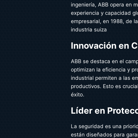
ingeniería, ABB opera en 
experiencia y capacidad gl
empresarial, en 1988, de 
industria suiza
Innovación en C
ABB se destaca en el campo
optimizan la eficiencia y 
industrial permiten a las 
productivos. Esto es cruci
éxito.
Líder en Protec
La seguridad es una priori
están diseñados para garant