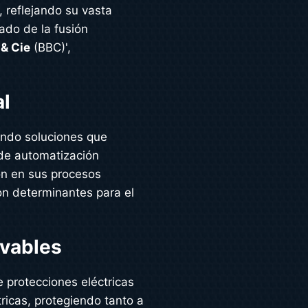
 reflejando su vasta
tado de la fusión
 & Cie
(BBC)',
al
nando soluciones que
 de automatización
ión en sus procesos
son determinantes para el
ovables
 protecciones eléctricas
tricas, protegiendo tanto a