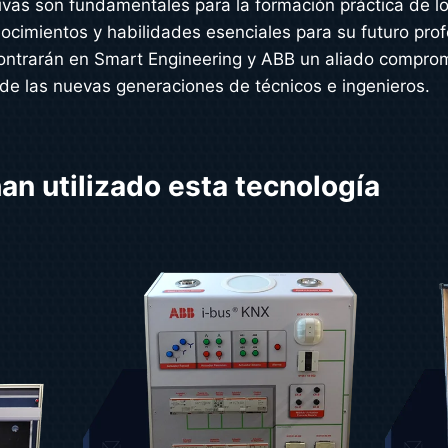
vas son fundamentales para la formación práctica de lo
nocimientos y habilidades esenciales para su futuro prof
ontrarán en Smart Engineering y ABB un aliado comprom
 de las nuevas generaciones de técnicos e ingenieros.
n utilizado esta tecnología