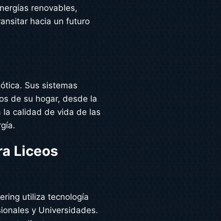
nergías renovables,
nsitar hacia un futuro
ótica. Sus sistemas
tos de su hogar, desde la
 la calidad de vida de las
gía.
ra Liceos
ring utiliza tecnología
sionales y Universidades.