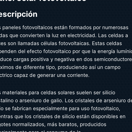
escripción
 paneles fotovoltaicos están formados por numerosas
das que convierten la luz en electricidad. Las celdas a
es son llamadas células fotovoltaicas. Estas celdas
enden del efecto fotovoltaico por que la energía lumíni
duce cargas positiva y negativa en dos semiconductor
ximos de diferente tipo, produciendo así un campo
ctrico capaz de generar una corriente.
 materiales para celdas solares suelen ser silicio
stalino o arseniuro de galio. Los cristales de arseniuro d
io se fabrican especialmente para uso fotovoltaico,
ntras que los cristales de silicio están disponibles en
gotes normalizados, más baratos, producidos