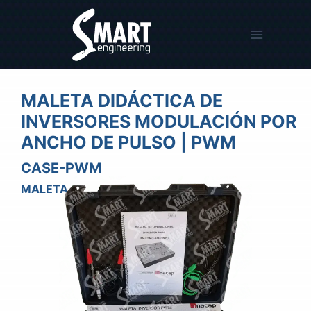
Saltar
al
contenido
MALETA DIDÁCTICA DE
INVERSORES MODULACIÓN POR
ANCHO DE PULSO | PWM
CASE-PWM
MALETA