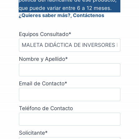
que puede variar entre 6 a 12 meses.
¿Quieres saber más?, Contáctenos
Equipos Consultado
*
Nombre y Apellido
*
Email de Contacto
*
Teléfono de Contacto
Solicitante
*