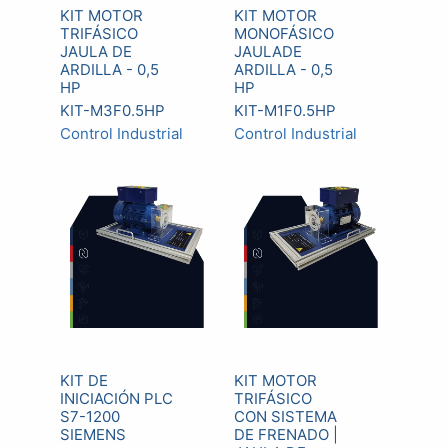
KIT MOTOR
KIT MOTOR
TRIFÁSICO
MONOFÁSICO
JAULA DE
JAULADE
ARDILLA - 0,5
ARDILLA - 0,5
HP
HP
KIT-M3F0.5HP
KIT-M1F0.5HP
Control Industrial
Control Industrial
KIT DE
KIT MOTOR
INICIACIÓN PLC
TRIFÁSICO
S7-1200
CON SISTEMA
SIEMENS
DE FRENADO |