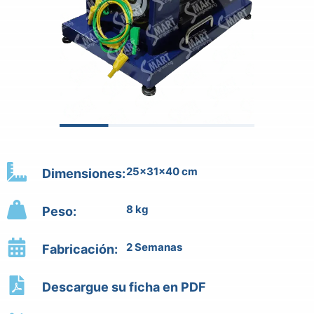
25x31x40 cm
Dimensiones:
8 kg
Peso:
2 Semanas
Fabricación:
Descargue su ficha en PDF