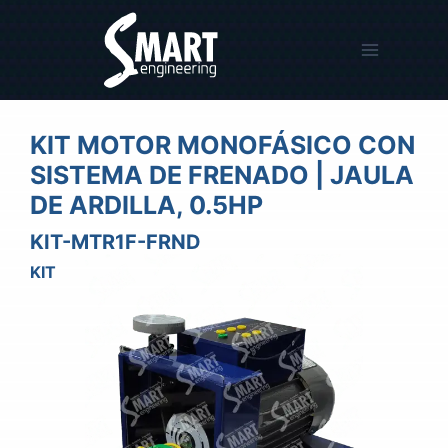
Saltar
al
contenido
KIT MOTOR MONOFÁSICO CON
SISTEMA DE FRENADO | JAULA
DE ARDILLA, 0.5HP
KIT-MTR1F-FRND
KIT